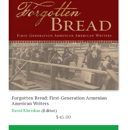
Forgotten Bread: First-Generation Armenian
American Writers
David Kherdian
(Editor)
$
45.00