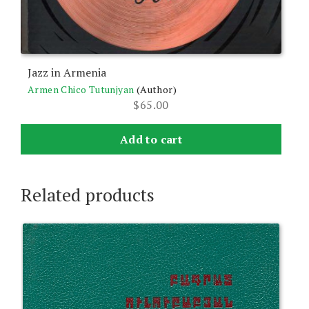
Jazz in Armenia
Armen Chico Tutunjyan
(Author)
$
65.00
Add to cart
Related products