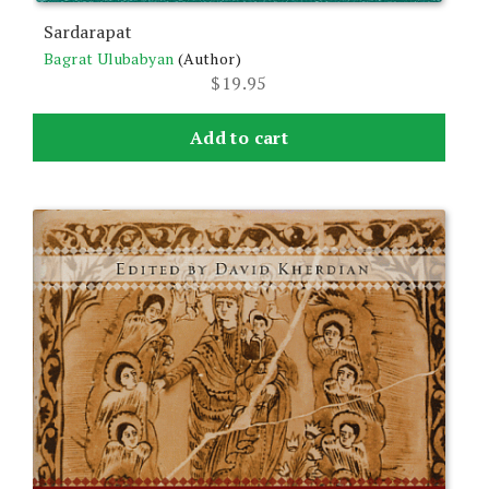
Sardarapat
Bagrat Ulubabyan
(Author)
$
19.95
Add to cart