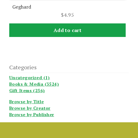
Geghard
$
4.95
Add to cart
Categories
Uncategorized (1)
Books & Media (3524)
Gift Items (256)
Browse by Title
Browse by Creator
Browse by Publisher