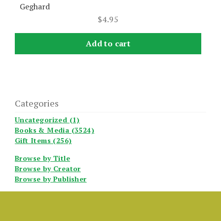
Geghard
$
4.95
Add to cart
Categories
Uncategorized (1)
Books & Media (3524)
Gift Items (256)
Browse by Title
Browse by Creator
Browse by Publisher