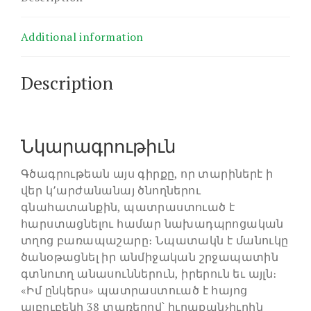
Additional information
Description
Նկարագրութիւն
Գծագրութեան այս գիրքը, որ տարիներէ ի
վեր կ՚արժանանայ ծնողներու
գնահատանքին, պատրաստուած է
հարստացնելու համար նախադպրոցական
տղոց բառապաշարը։ Նպատակն է մանուկը
ծանօթացնել իր անմիջական շրջապատին
գտնուող անասուններուն, իրերուն եւ այլն։
«Իմ ընկերս» պատրաստուած է հայոց
այբուբենի 38 տառերով՝ իւրաքանչիւրին