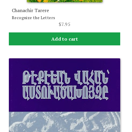
Chanachir Tarere
Recognize the Letters
$
7.95
Add to cart