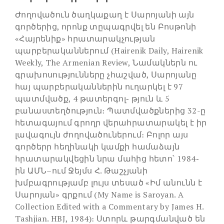
Ժողովածուն ծաղկաքաղ է Սարոյանի այն
գործերից, որոնք տըպագրվել են Բոսթոնի
«Հայրենիք» հրատարակչության
պարբերականներում (Hairenik Daily, Hairenik
Weekly, The Armenian Review, Նամակներն ու
գրախոսությունները չհաշված, Սարոյանը
հայ պարբերականներին ուղարկել է 97
պատմվածք, 4 թատերգոլ֊ թյուն և 5
բանաստեղծություն։ Պատմվածքներից 32-ը
հետագայում գրողր վերահրատարակել է իր
լավագույն ժողովածուներում։ Բոլոր այս
գործերր հեղինակի կամքի համաձայն
հրատարակվեցին նրա մահից հետո՝ 1984֊
ին ԱՄՆ–ում Ջեյմս Հ. Թաշչյանի
խմբագրությամբ լույս տեսած «Իմ անունն է
Սարոյան» գրքում (My Name is Saroyan. A
Collection Edited with a Commentary by James H.
Tashjian. HBJ, 1984)։ Ստորև թարգմանված են