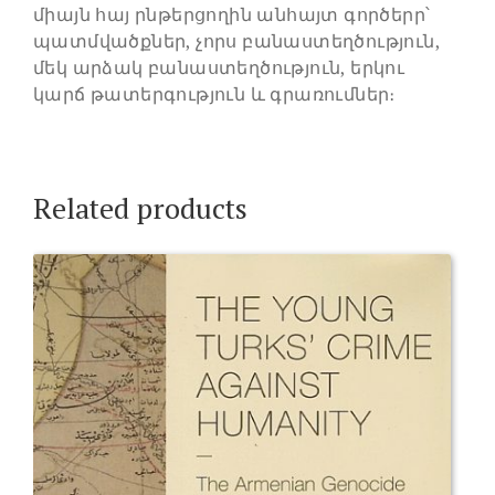
միայն հայ րնթերցողին անհայտ գործերր՝
պատմվածքներ, չորս բանաստեղծություն,
մեկ արձակ բանաստեղծություն, երկու
կարճ թատերգություն և գրառումներ։
Related products