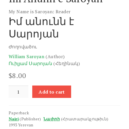
My Name is Saroyan: Reader
Իմ անունն է
Սարոյան
Ժողովածու
William Saroyan
(Author)
Ուիլյամ Սարոյան
(Հեղինակ)
$
8.00
Im
Add to cart
Anunn
e
Saroyan
Paperback
quantity
Nairi
(Publisher)
Նայիրի
(Հրատարակչութիւն)
1993 Yerevan