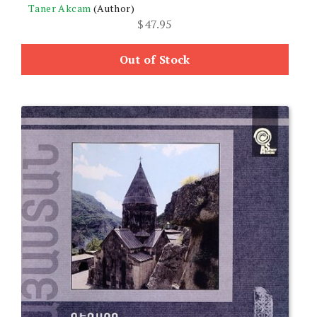
Taner Akcam
(Author)
$
47.95
Out of Stock