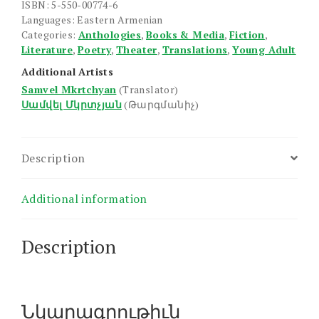
ISBN: 5-550-00774-6
Languages: Eastern Armenian
Categories:
Anthologies
,
Books & Media
,
Fiction
,
Literature
,
Poetry
,
Theater
,
Translations
,
Young Adult
Additional Artists
Samvel Mkrtchyan
(Translator)
Սամվել Մկրտչյան
(Թարգմանիչ)
Description
Additional information
Description
Նկարագրութիւն