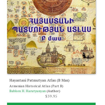
Hayastani Patmutyan Atlas (B Mas)
Armenian Historical Atlas (Part B)
Babken H. Harutyunyan
(Author)
$
39.95