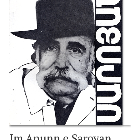
Im Anunn e Saroyan