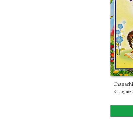
Chanachi
Recognize