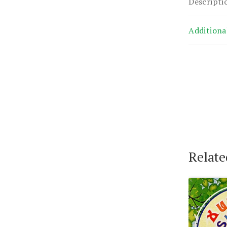
Descripti
Additiona
Relate