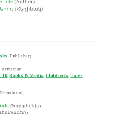
derode
(Author)
դերոդ
(Հեղինակ)
ooks
(Publisher)
n Armenian
6-10
,
Books & Media
,
Children's
,
Tales
Translator)
եան
(Թարգմանիչ)
ուեստագէտ)