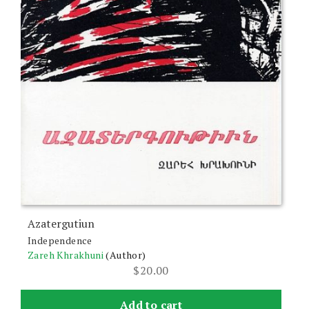
Azatergutiun
Independence
Zareh Khrakhuni
(Author)
$
20.00
Add to cart