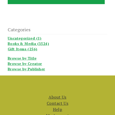
Categories
Uncategorized (1)
Books & Media (3524)
Gift Items (256)
Browse by Title
Browse by Creator
Browse by Publisher
About Us
Contact Us
Help