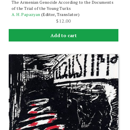
The Armenian Genocide According to the Documents
of the Trial of the Young Turks
A. H. Papazyan
(Editor, Translator)
$
12.00
Add to cart