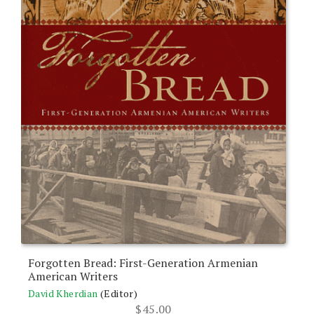
Forgotten Bread: First-Generation Armenian
American Writers
David Kherdian
(Editor)
$
45.00