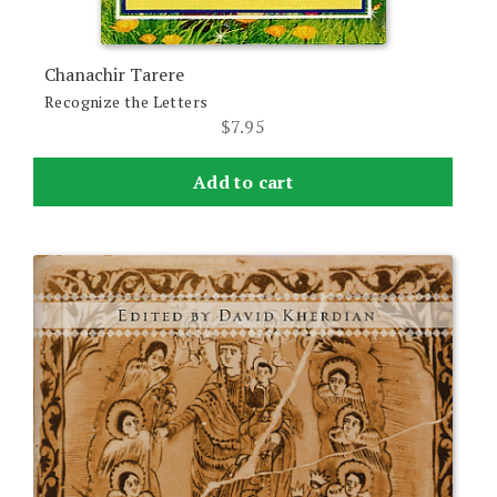
Chanachir Tarere
Recognize the Letters
$
7.95
Add to cart