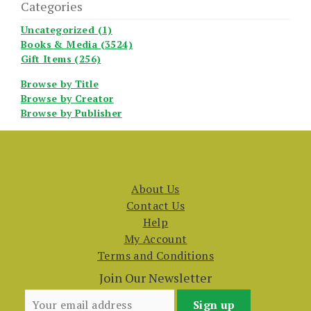
Categories
Uncategorized (1)
Books & Media (3524)
Gift Items (256)
Browse by Title
Browse by Creator
Browse by Publisher
About Us
Contact Us
Help
My Account
Terms and Conditions
Join Our Newsletter