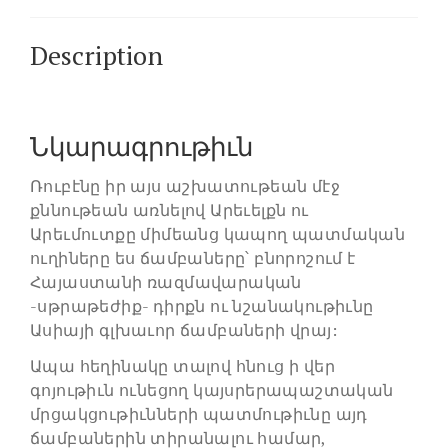
Description
Նկարագրութիւն
Ռուբէնը իր այս աշխատութեան մէջ
քննութեան առնելով Արեւելքն ու
Արեւմուտքը միմեանց կապող պատմական
ուղիները ես ճամբաները՝ բնորոշում է
Հայաստանի ռազմավարական
-սթրաթեժիք- դիրքն ու նշանակութիւնը
Ասիայի գլխաւոր ճամբաների վրայ:
Ապա հեղինակը տալով հնուց ի վեր
գոյութիւն ունեցող կայսրերապաշտական
մրցակցութիւնների պատմութիւնը այդ
ճամբաներին տիրանալու համար,