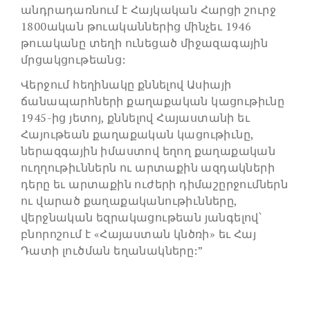
անդրադառնում է Հայկական Հարցի շուրջ
1800ական թուականներից մինչեւ 1946
թուականը տեղի ունեցած միջազագային
մրցակցութեանց:
Վերջում հեղինակը քննելով Ասիայի
ճանապարհների քաղաքական կացութիւնը
1945-ից յետոյ, քննելով Հայաստանի եւ
Հայութեան քաղաքական կացութիւնը,
ներազգային իմաստով եղող քաղաքական
ուղղութիւններն ու արտաքին ազդակների
դերը եւ արտաքին ուժերի դիմաշըրջումներն
ու վարած քաղաքականութիւնները,
վերջնական եզրակացութեան յանգելով՝
բնորոշում է «Հայաստան կնծռի» եւ Հայ
Դատի լուծման եղանակները:”