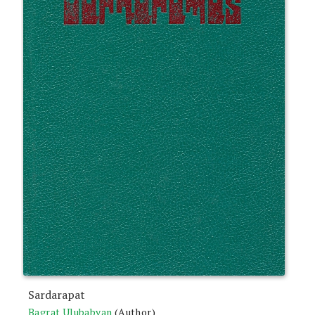
Sardarapat
Bagrat Ulubabyan
(Author)