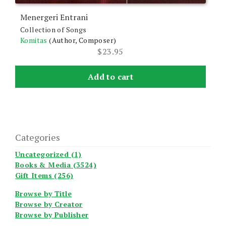
Menergeri Entrani
Collection of Songs
Komitas
(Author, Composer)
$
23.95
Add to cart
Categories
Uncategorized (1)
Books & Media (3524)
Gift Items (256)
Browse by Title
Browse by Creator
Browse by Publisher