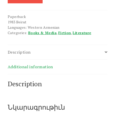
Zharangordnere
quantity
Paperback
1983 Beirut
Languages: Western Armenian
Categories:
Books & Media
,
Fiction
,
Literature
Description
Additional information
Description
Նկարագրութիւն