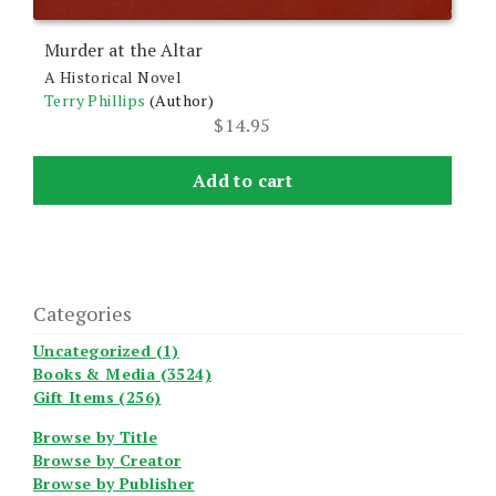
Murder at the Altar
A Historical Novel
Terry Phillips
(Author)
$
14.95
Add to cart
Categories
Uncategorized (1)
Books & Media (3524)
Gift Items (256)
Browse by Title
Browse by Creator
Browse by Publisher