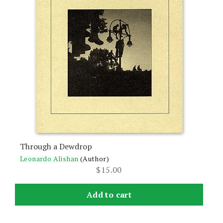
Through a Dewdrop
Leonardo Alishan
(Author)
$
15.00
Add to cart