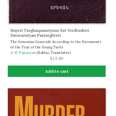
Hayeri Tseghaspanutyune Est Yerdturkeri
Datavarutyan Pastatghteri
The Armenian Genocide According to the Documents
of the Trial of the Young Turks
A. H. Papazyan
(Editor, Translator)
$
12.00
Add to cart