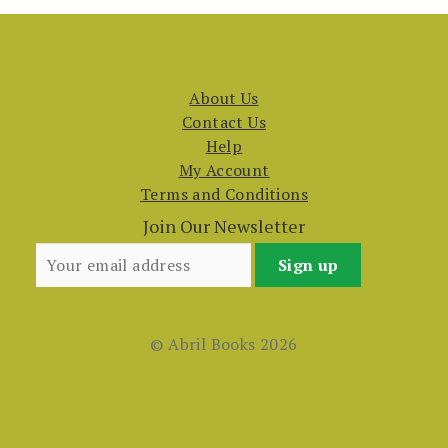
About Us
Contact Us
Help
My Account
Terms and Conditions
Join Our Newsletter
© Abril Books 2026