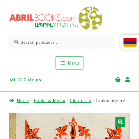
Skip
Skip
to
to
navigation
content
Abril
Living
Search
Search
the
for:
Books
Armenian
Heritage
Menu
$
0.00
0 items
Books & Media
Children’s
Gift Items
Home
Books & Media
Children's
Grakanutyun 6
About Us
News & Events