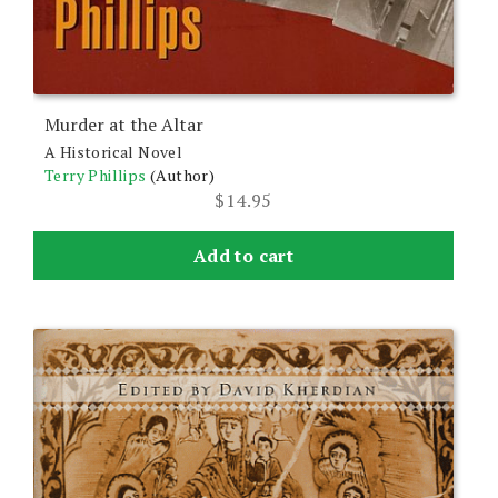
Murder at the Altar
A Historical Novel
Terry Phillips
(Author)
$
14.95
Add to cart