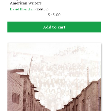
American Writers
David Kherdian
(Editor)
$
45.00
Add to cart