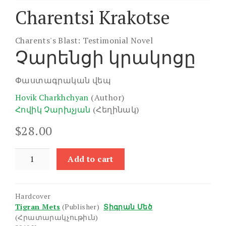
Charentsi Krakotse
Charents's Blast: Testimonial Novel
Չարենցի կրակոցը
Փաստագրական վեպ
Hovik Charkhchyan
(Author)
Հովիկ Չարխչյան
(Հեղինակ)
$
28.00
Charentsi
Add to cart
Krakotse
quantity
Hardcover
Tigran Mets
(Publisher)
Տիգրան Մեծ
(Հրատարակչութիւն)