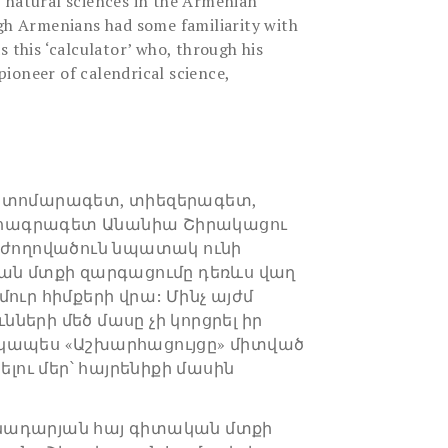
 natural sciences in the Armenian
ugh Armenians had some familiarity with
s this ‘calculator’ who, through his
ioneer of calendrical science,
, տոմարագետ, տիեզերագետ,
հագրագետ Անանիա Շիրակացու
ն ժողովածուն նպատակ ունի
կան մտքի զարգացումը դեռևս վաղ
ուր հիմքերի վրա: Մինչ այժմ
ների մեծ մասը չի կորցրել իր
կապես «Աշխարհացույցը» միտված
ելու մեր՝ հայրենիքի մասին
նադարյան հայ գիտական մտքի