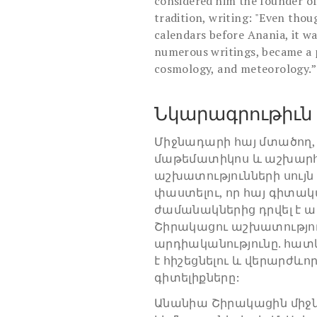
considered him the founder of
tradition, writing: "Even tho
calendars before Anania, it wa
numerous writings, became a p
cosmology, and meteorology.”
Նկարագրութիւն
Միջնադարի հայ մտածող
մաթեմատիկոս և աշխար
աշխատությունների սույ
փաստելու, որ հայ գիտա
ժամանակներից դրվել է ամ
Շիրակացու աշխատություն
արդիականությունը. հատ
է հիշեցնելու և վերարժևոր
գիտելիքները:
Անանիա Շիրակացին միջ