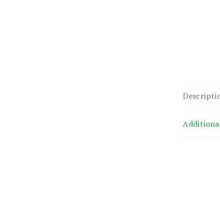
Descripti
Additiona