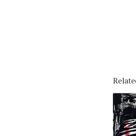
Relate