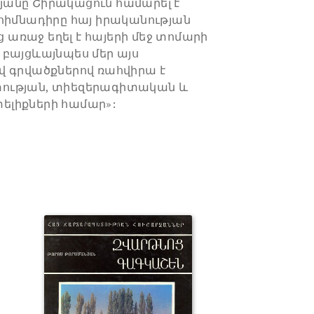
եղյանը Շիրակացուն համարել է
հիմնադիրը հայ իրականության
ց առաջ եղել է հայերի մեջ տոմարի
,- բայցևայնպես մեր այս
վ գրվածքներով ռահվիրա է
ության, տիեզերագիտական և
ելիքների համար»: