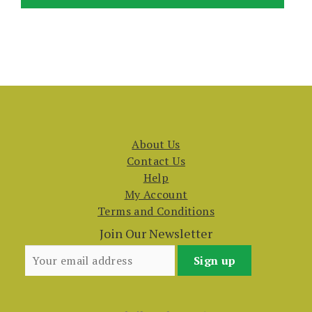
About Us
Contact Us
Help
My Account
Terms and Conditions
Join Our Newsletter