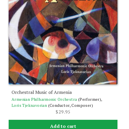
Orchestral Music of Armenia
Armenian Philharmonic Orchestra
(Performer),
Loris Tjeknavorian
(Conductor, Composer)
$
29.95
Add to cart